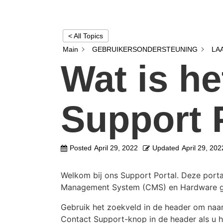
< All Topics
Main
GEBRUIKERSONDERSTEUNING
LA
Wat is he
Support 
Posted
April 29, 2022
Updated
April 29, 202
Welkom bij ons Support Portal. Deze porta
Management System (CMS) en Hardware g
Gebruik het zoekveld in de header om naa
Contact Support-knop in de header als u h