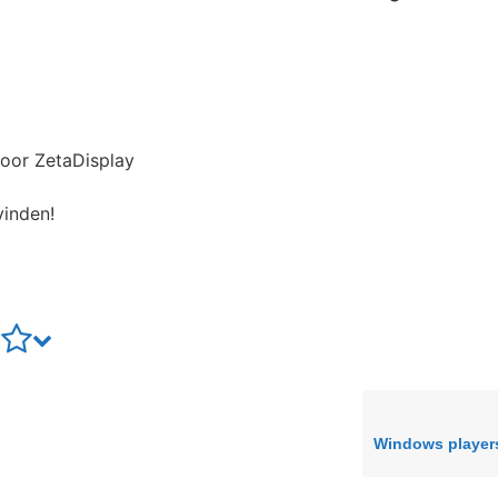
oor ZetaDisplay
vinden!