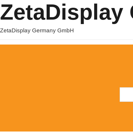
ZetaDispla
ZetaDisplay Germany GmbH