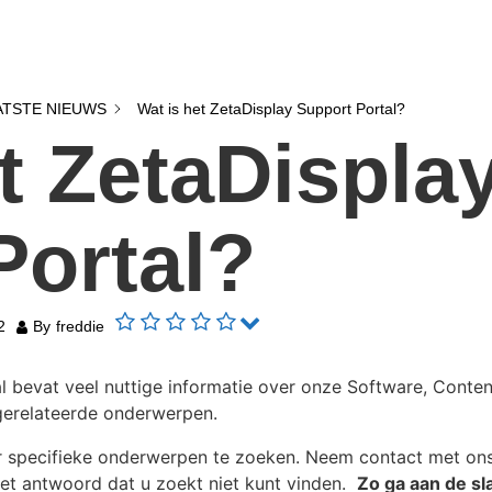
ATSTE NIEUWS
Wat is het ZetaDisplay Support Portal?
t ZetaDispla
Portal?
2
By
freddie
l bevat veel nuttige informatie over onze Software, Conten
erelateerde onderwerpen.
r specifieke onderwerpen te zoeken. Neem contact met ons
et antwoord dat u zoekt niet kunt vinden.
Zo ga aan de sl