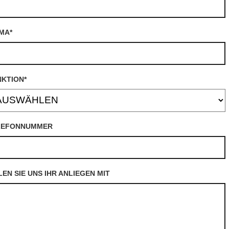
RMA
*
NKTION
*
LEFONNUMMER
LEN SIE UNS IHR ANLIEGEN MIT