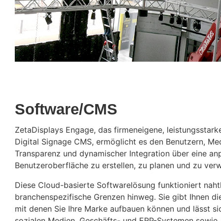
Software/CMS
ZetaDisplays Engage, das firmeneigene, leistungsstark
Digital Signage CMS, ermöglicht es den Benutzern, Med
Transparenz und dynamischer Integration über eine anp
Benutzeroberfläche zu erstellen, zu planen und zu verw
Diese Cloud-basierte Softwarelösung funktioniert naht
branchenspezifische Grenzen hinweg. Sie gibt Ihnen d
mit denen Sie Ihre Marke aufbauen können und lässt sic
sozialen Medien, Geschäfts- und ERP-Systemen sowie 