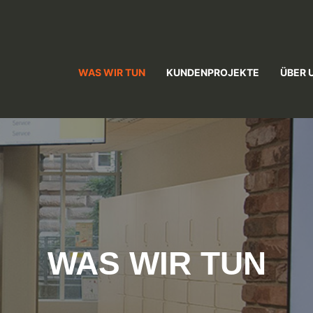
WAS WIR TUN
KUNDENPROJEKTE
ÜBER 
WAS WIR TUN