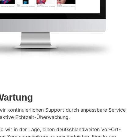
Wartung
wir kontinuierlichen Support durch anpassbare Service
aktive Echtzeit-Überwachung.
d wir in der Lage, einen deutschlandweiten Vor-Ort-
en Servicetechnikern zu gewährleisten. Eine kurze