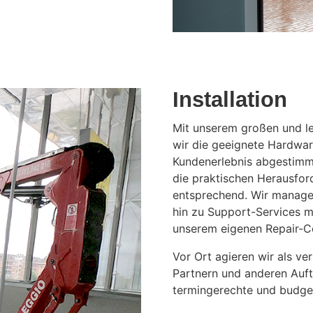
Installation
Mit unserem großen und l
wir die geeignete Hardwa
Kundenerlebnis abgestimmt 
die praktischen Herausfor
entsprechend. Wir managen
hin zu Support-Services m
unserem eigenen Repair-Ce
Vor Ort agieren wir als ve
Partnern und anderen Auf
termingerechte und budge