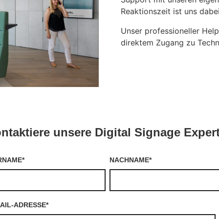
Reaktionszeit ist uns dabe
Unser professioneller Help
direktem Zugang zu Technik
ntaktiere unsere Digital Signage Exper
RNAME
*
NACHNAME
*
AIL-ADRESSE
*