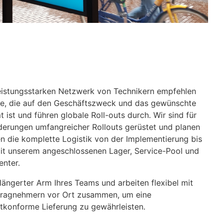
eistungsstarken Netzwerk von Technikern empfehlen
re, die auf den Geschäftszweck und das gewünschte
ist und führen globale Roll-outs durch. Wir sind für
derungen umfangreicher Rollouts gerüstet und planen
 die komplette Logistik von der Implementierung bis
it unserem angeschlossenen Lager, Service-Pool und
nter.
rlängerter Arm Ihres Teams und arbeiten flexibel mit
tragnehmern vor Ort zusammen, um eine
tkonforme Lieferung zu gewährleisten.