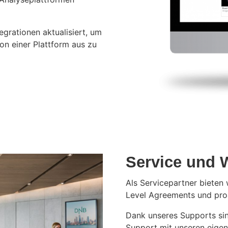
egrationen aktualisiert, um
von einer Plattform aus zu
Service und 
Als Servicepartner bieten 
Level Agreements und pro
Dank unseres Supports sin
Support mit unseren eigen