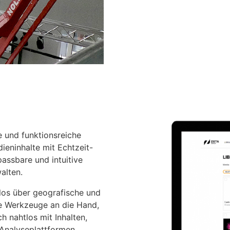
e und funktionsreiche
ieninhalte mit Echtzeit-
assbare und intuitive
alten.
los über geografische und
ie Werkzeuge an die Hand,
h nahtlos mit Inhalten,
Analyseplattformen